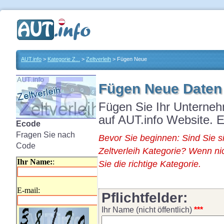
AUT.info
>
Kategorie Z...
>
Zeltverleih
> Fügen Neue
Fügen Neue Daten i
Fügen Sie Ihr Unterne
auf AUT.info Website. E
Ecode
Fragen Sie nach
Bevor Sie beginnen: Sind Sie s
Code
Zeltverleih Kategorie? Wenn nic
Sie die richtige Kategorie.
Pflichtfelder:
Ihr Name (nicht öffentlich)
***