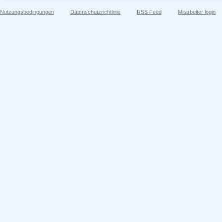
Nutzungsbedingungen
Datenschutzrichtlinie
RSS Feed
Mitarbeiter login