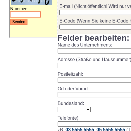
E-mail (Nicht öffentlich! Wird nur 
E-Code (Wenn Sie keine E-Code ha
Felder bearbeiten:
Name des Unternehmens:
Adresse (Straße und Hausnummer)
Postleitzahl:
Ort oder Vorort:
Bundesland:
Telefon(e):
zB:
03 5555 5555, 05 5555 5555
(T